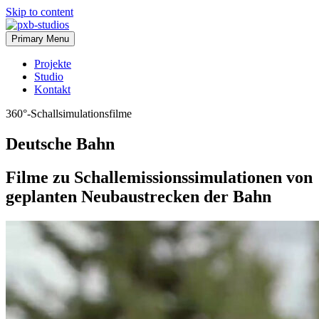
Skip to content
Primary Menu
Projekte
Studio
Kontakt
360°-Schallsimulationsfilme
Deutsche Bahn
Filme zu Schallemissionssimulationen von
geplanten Neubaustrecken der Bahn